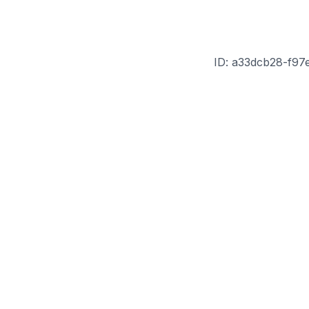
ID: a33dcb28-f97