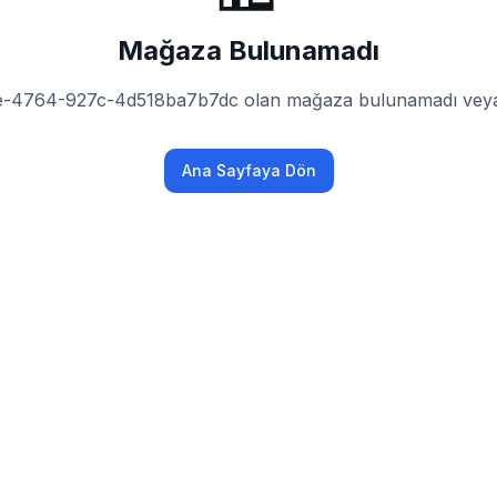
Mağaza Bulunamadı
e-4764-927c-4d518ba7b7dc olan mağaza bulunamadı veya h
Ana Sayfaya Dön