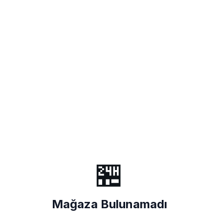
🏪
Mağaza Bulunamadı