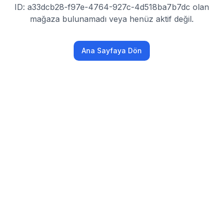
ID: a33dcb28-f97e-4764-927c-4d518ba7b7dc olan
mağaza bulunamadı veya henüz aktif değil.
Ana Sayfaya Dön