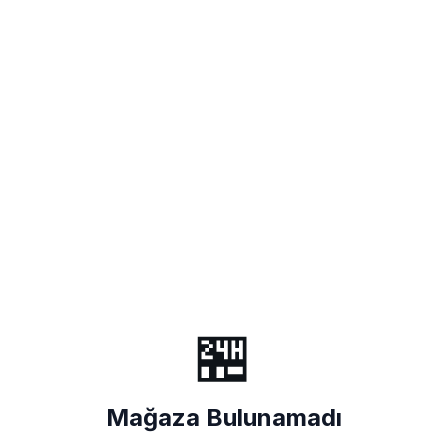
🏪
Mağaza Bulunamadı