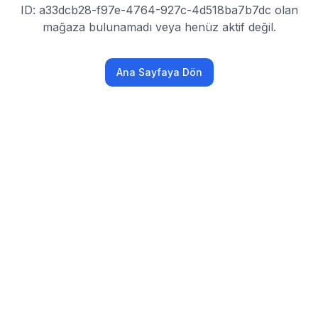
ID: a33dcb28-f97e-4764-927c-4d518ba7b7dc olan
mağaza bulunamadı veya henüz aktif değil.
Ana Sayfaya Dön