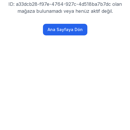
ID: a33dcb28-f97e-4764-927c-4d518ba7b7dc olan
mağaza bulunamadı veya henüz aktif değil.
Ana Sayfaya Dön