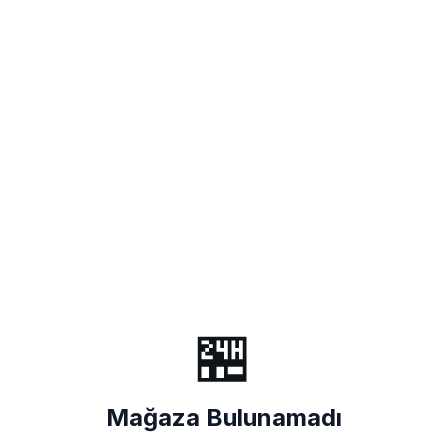
🏪
Mağaza Bulunamadı