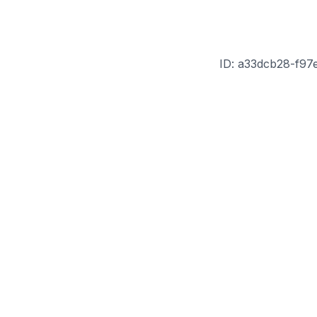
ID: a33dcb28-f97