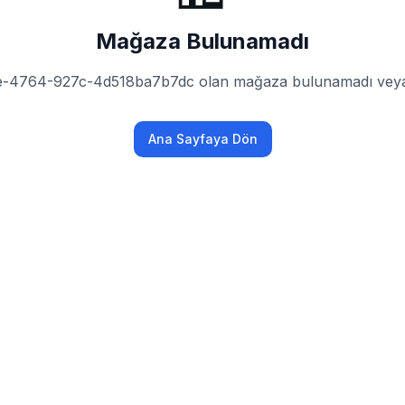
Mağaza Bulunamadı
e-4764-927c-4d518ba7b7dc olan mağaza bulunamadı veya h
Ana Sayfaya Dön