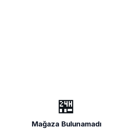
🏪
Mağaza Bulunamadı