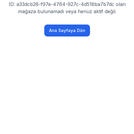
ID: a33dcb28-f97e-4764-927c-4d518ba7b7dc olan
mağaza bulunamadı veya henüz aktif değil.
Ana Sayfaya Dön