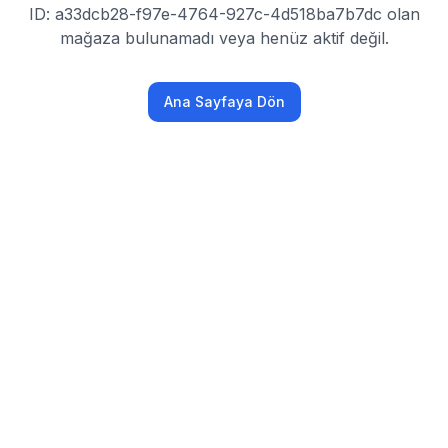
ID: a33dcb28-f97e-4764-927c-4d518ba7b7dc olan
mağaza bulunamadı veya henüz aktif değil.
Ana Sayfaya Dön