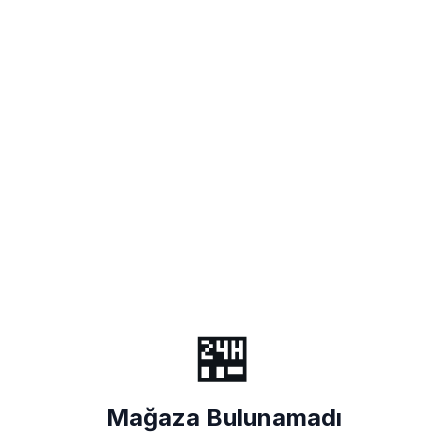
🏪
Mağaza Bulunamadı