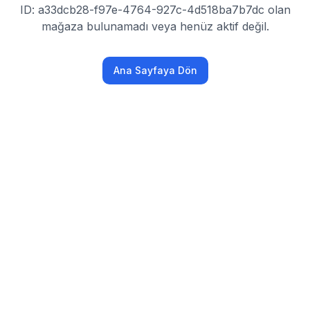
ID: a33dcb28-f97e-4764-927c-4d518ba7b7dc olan
mağaza bulunamadı veya henüz aktif değil.
Ana Sayfaya Dön