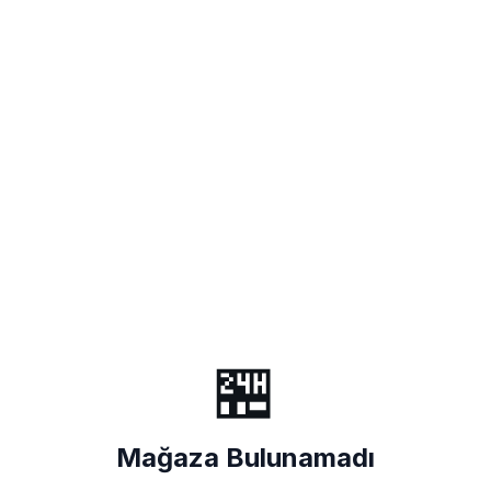
🏪
Mağaza Bulunamadı