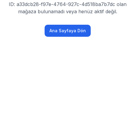
ID: a33dcb28-f97e-4764-927c-4d518ba7b7dc olan
mağaza bulunamadı veya henüz aktif değil.
Ana Sayfaya Dön