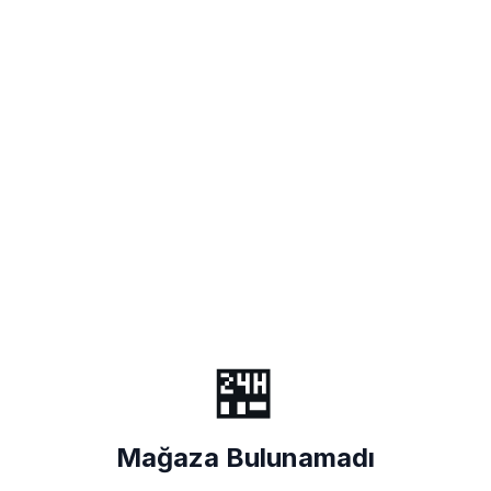
🏪
Mağaza Bulunamadı