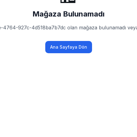
Mağaza Bulunamadı
e-4764-927c-4d518ba7b7dc olan mağaza bulunamadı veya h
Ana Sayfaya Dön