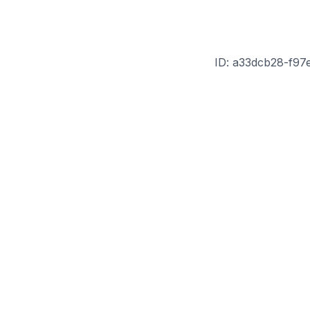
ID: a33dcb28-f97