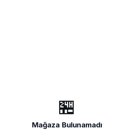
🏪
Mağaza Bulunamadı