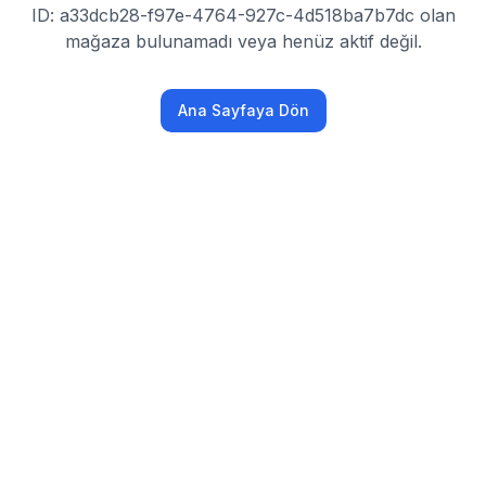
ID: a33dcb28-f97e-4764-927c-4d518ba7b7dc olan
mağaza bulunamadı veya henüz aktif değil.
Ana Sayfaya Dön