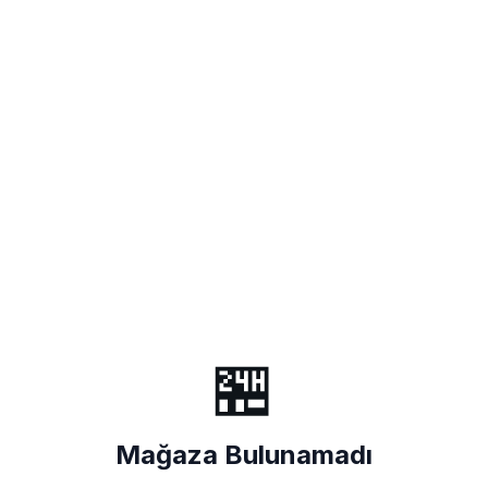
🏪
Mağaza Bulunamadı