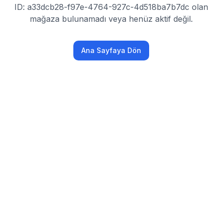
ID: a33dcb28-f97e-4764-927c-4d518ba7b7dc olan
mağaza bulunamadı veya henüz aktif değil.
Ana Sayfaya Dön