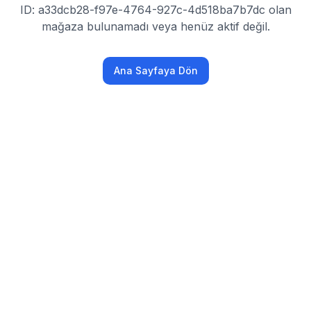
ID: a33dcb28-f97e-4764-927c-4d518ba7b7dc olan
mağaza bulunamadı veya henüz aktif değil.
Ana Sayfaya Dön