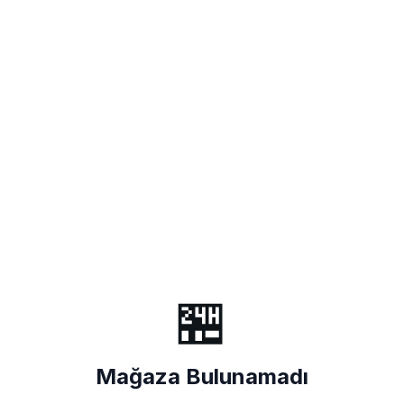
🏪
Mağaza Bulunamadı