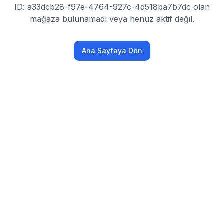
ID: a33dcb28-f97e-4764-927c-4d518ba7b7dc olan
mağaza bulunamadı veya henüz aktif değil.
Ana Sayfaya Dön