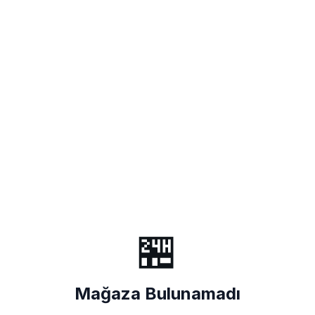
🏪
Mağaza Bulunamadı