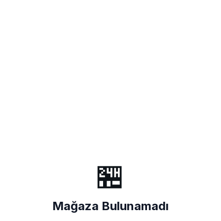
🏪
Mağaza Bulunamadı