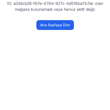
ID: a33dcb28-f97e-4764-927c-4d518ba7b7dc olan
mağaza bulunamadı veya henüz aktif değil.
Ana Sayfaya Dön