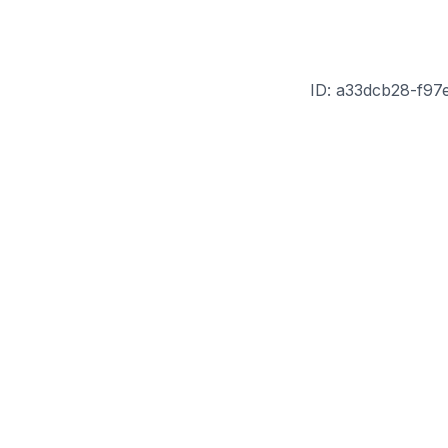
ID: a33dcb28-f97