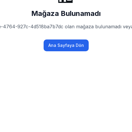
Mağaza Bulunamadı
e-4764-927c-4d518ba7b7dc olan mağaza bulunamadı veya h
Ana Sayfaya Dön