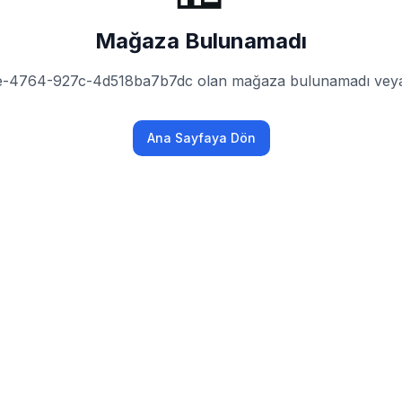
Mağaza Bulunamadı
e-4764-927c-4d518ba7b7dc olan mağaza bulunamadı veya h
Ana Sayfaya Dön