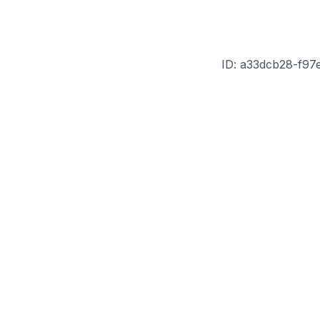
ID: a33dcb28-f97